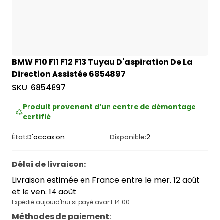
BMW F10 F11 F12 F13 Tuyau D'aspiration De La
Direction Assistée 6854897
SKU:
6854897
Produit provenant d’un centre de démontage
certifié
État:
D'occasion
Disponible:
2
Délai de livraison
:
Livraison estimée en France entre le mer. 12 août
et le ven. 14 août
Expédié aujourd'hui si payé avant 14:00
Méthodes de paiement
: