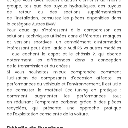
et que vous avez besoin d'autres éléments du même
groupe, tels que des tuyaux hydrauliques, des tuyaux
de retour ou des sections supplémentaires
de l'installation, consultez les pièces disponibles dans
la catégorie
Autres BMW
.
Pour ceux qui s'intéressent à la comparaison des
solutions techniques utilisées dans différentes marques
et versions sportives, un complément d'information
intéressant peut être l'article
Audi RS vs autres modèles
– que cachent le capot et le châssis ?
, qui aborde
notamment les différences dans la conception
de la transmission et du châssis.
Si vous souhaitez mieux comprendre comment
l'utilisation de composants d'occasion affecte les
performances du véhicule et l'environnement, il est utile
de consulter le matériel
Éco-tuning en pratique :
comment augmenter les performances tout
en réduisant l'empreinte carbone grâce à des pièces
recyclées
, qui présente une approche pratique
de l'exploitation consciente de la voiture.