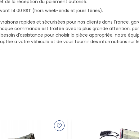
et de la réception du paiement autorisé.
ant 14:00 BST (hors week-ends et jours fériés).
vraisons rapides et sécurisées pour nos clients dans France, gar
haque commande est traitée avec la plus grande attention, gar
z besoin d'assistance pour choisir la pièce appropriée, notre équi
daptée à votre véhicule et de vous fournir des informations sur 
.