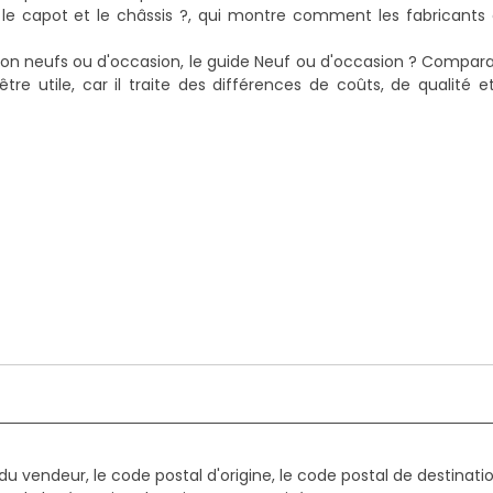
le capot et le châssis ?
, qui montre comment les fabricants 
ion neufs ou d'occasion, le guide
Neuf ou d'occasion ? Compara
e utile, car il traite des différences de coûts, de qualité et
du vendeur, le code postal d'origine, le code postal de destinatio