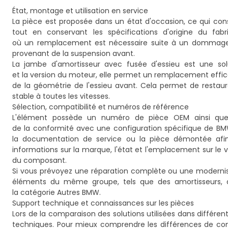
État, montage et utilisation en service
La pièce est proposée dans un état d'occasion, ce qui con
tout en conservant les spécifications d'origine du fabr
où un remplacement est nécessaire suite à un dommage m
provenant de la suspension avant.
La jambe d'amortisseur avec fusée d'essieu est une so
et la version du moteur, elle permet un remplacement effic
de la géométrie de l'essieu avant. Cela permet de restaure
stable à toutes les vitesses.
Sélection, compatibilité et numéros de référence
L'élément possède un numéro de pièce OEM ainsi que d
de la conformité avec une configuration spécifique de BMW 
la documentation de service ou la pièce démontée afin d
informations sur la marque, l'état et l'emplacement sur le 
du composant.
Si vous prévoyez une réparation complète ou une modernis
éléments du même groupe, tels que des amortisseurs, d
la catégorie
Autres BMW
.
Support technique et connaissances sur les pièces
Lors de la comparaison des solutions utilisées dans différe
techniques. Pour mieux comprendre les différences de conc