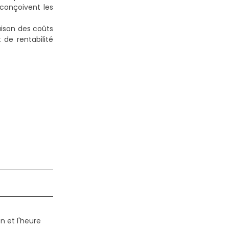
conçoivent les
ison des coûts
 de rentabilité
n et l'heure