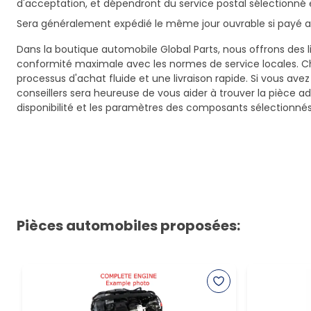
d'acceptation, et dépendront du service postal sélectionné 
Sera généralement expédié le même jour ouvrable si payé av
Dans la boutique automobile Global Parts, nous offrons des li
conformité maximale avec les normes de service locales. C
processus d'achat fluide et une livraison rapide. Si vous ave
conseillers sera heureuse de vous aider à trouver la pièce a
disponibilité et les paramètres des composants sélectionnés
Pièces automobiles proposées: