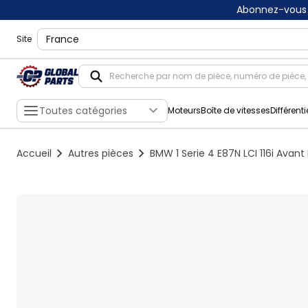
Abonnez-vous 
shippingLocation
Site
Toutes catégories
Moteurs
Boîte de vitesses
Différenti
Accueil
Autres pièces
BMW 1 Serie 4 E87N LCI 116i Avant