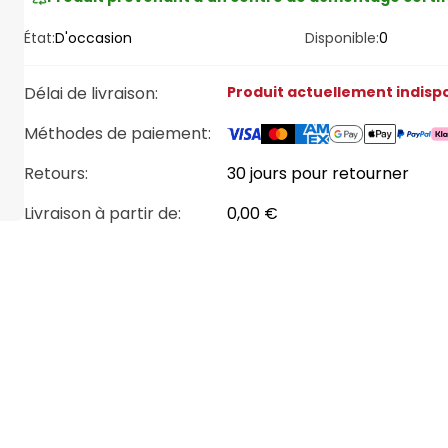
État:
D'occasion
Disponible:
0
Délai de livraison
:
Produit actuellement indisp
Méthodes de paiement
:
Retours:
30 jours pour retourner
Livraison à partir de
:
0,00 €