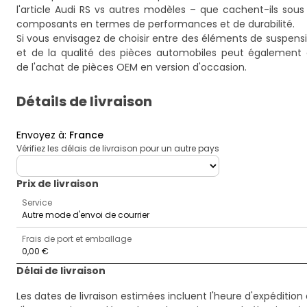
l'article
Audi RS vs autres modèles – que cachent-ils sous 
composants en termes de performances et de durabilité.
Si vous envisagez de choisir entre des éléments de suspens
et de la qualité des pièces automobiles
peut également êtr
de l'achat de pièces OEM en version d'occasion.
Détails de livraison
Envoyez à
:
France
Vérifiez les délais de livraison pour un autre pays
deliveryCountry
Prix ​​de livraison
Service
Autre mode d'envoi de courrier
Frais de port et emballage
0,00 €
Délai de livraison
Les dates de livraison estimées incluent l'heure d'expédition 