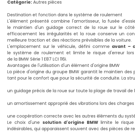
Catégorie:
Autres pièces
Destination et fonction dans le système de roulement
L'élément présenté combine l'amortisseur, la fusée d'ess
le maintien d'un guidage correct de la roue sur le côté
efficacement les irrégularités et la roue conserve un con
meilleure traction et des réactions prévisibles de la voiture.
L'emplacement sur le véhicule, défini comme
avant – c
le système de roulement et limite le risque d'erreur lo
de la BMW Série 1 E87 LCI 116i.
Avantages de l'utilisation d'un élément d'origine BMW
La pièce d'origine du groupe BMW garantit le maintien des
tant pour le confort que pour la sécurité de conduite. La st
un guidage précis de la roue sur toute la plage de travail de 
un amortissement approprié des vibrations lors des charges d
une coopération correcte avec les autres éléments du systè
Le choix d'une
solution d'origine BMW
limite le risqu
indésirables, qui apparaissent souvent avec des pièces de 