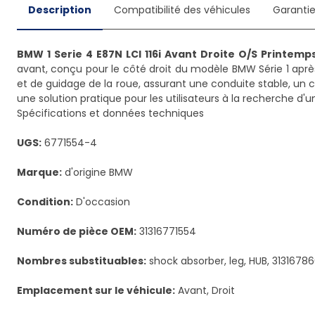
Description
Compatibilité des véhicules
Garanti
BMW 1 Serie 4 E87N LCI 116i Avant Droite O/S Printemp
avant, conçu pour le côté droit du modèle BMW Série 1 aprè
et de guidage de la roue, assurant une conduite stable, un 
une solution pratique pour les utilisateurs à la recherche d'
Spécifications et données techniques
UGS:
6771554-4
Marque:
d'origine BMW
Condition:
D'occasion
Numéro de pièce OEM:
31316771554
Nombres substituables:
shock absorber, leg, HUB, 31316786
Emplacement sur le véhicule:
Avant, Droit