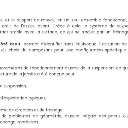
ieu et le support de moyeu en un seul ensemble fonctionnel, c
 droit de l'essieu avant. Grâce à cela, le système de susp
tact stable avec la surface, ce qui se traduit par un freinag
ôté droit
, permet d'identifier sans équivoque l'utilisation d
rs du choix du composant pour une configuration spécifique
 paramètres de fonctionnement d'usine de la suspension, ce qu
ructure de la jambe a été conçue pour :
la suspension,
'exploitation typiques,
me de direction et de freinage.
e de problèmes de géométrie, d'usure inégale des pneus ou
rechange imprécises.