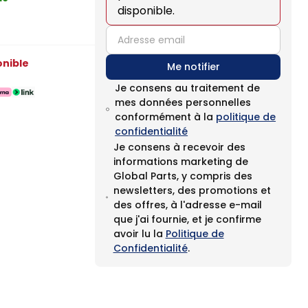
disponible.
email
onible
Me notifier
Je consens au traitement de
mes données personnelles
conformément à la
politique de
confidentialité
Je consens à recevoir des
informations marketing de
Global Parts, y compris des
newsletters, des promotions et
des offres, à l'adresse e-mail
que j'ai fournie, et je confirme
avoir lu la
Politique de
Confidentialité
.