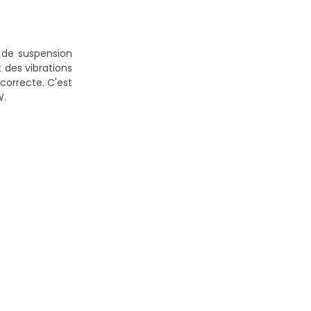
de suspension
 des vibrations
correcte. C'est
W.