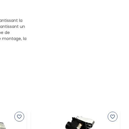
antissant la
antissant un
pe de
le montage, la