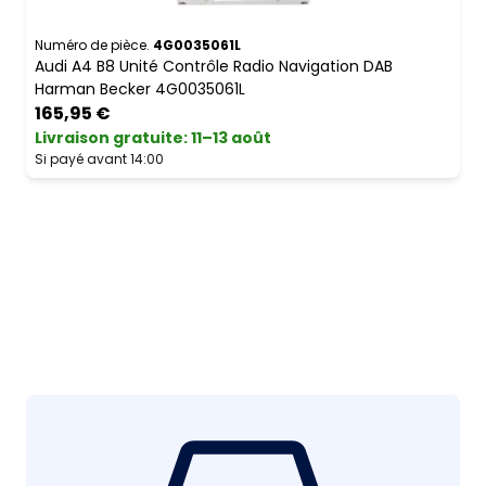
Numéro de pièce.
4G0035061L
Audi A4 B8 Unité Contrôle Radio Navigation DAB
Harman Becker 4G0035061L
165,95 €
Livraison gratuite
:
11–13 août
Si payé avant 14:00