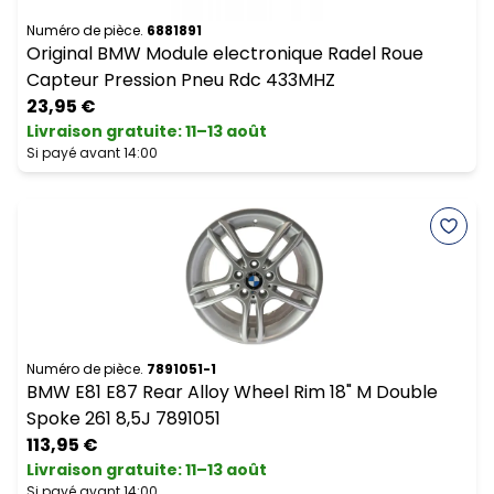
Numéro de pièce.
6881891
Original BMW Module electronique Radel Roue
Capteur Pression Pneu Rdc 433MHZ
23,95 €
Livraison gratuite
:
11–13 août
Si payé avant 14:00
Numéro de pièce.
7891051-1
BMW E81 E87 Rear Alloy Wheel Rim 18" M Double
Spoke 261 8,5J 7891051
113,95 €
Livraison gratuite
:
11–13 août
Si payé avant 14:00