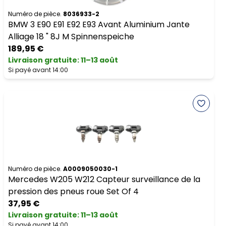
Numéro de pièce.
8036933-2
BMW 3 E90 E91 E92 E93 Avant Aluminium Jante
Alliage 18 " 8J M Spinnenspeiche
189,95 €
Livraison gratuite
:
11–13 août
Si payé avant 14:00
Numéro de pièce.
A0009050030-1
Mercedes W205 W212 Capteur surveillance de la
pression des pneus roue Set Of 4
37,95 €
Livraison gratuite
:
11–13 août
Si payé avant 14:00