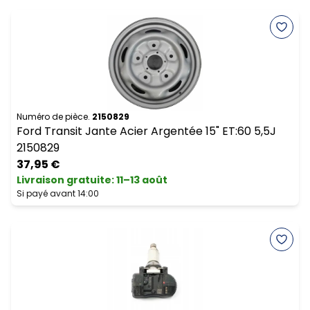
Numéro de pièce.
2150829
Ford Transit Jante Acier Argentée 15" ET:60 5,5J
2150829
37,95 €
Livraison gratuite
:
11–13 août
Si payé avant 14:00