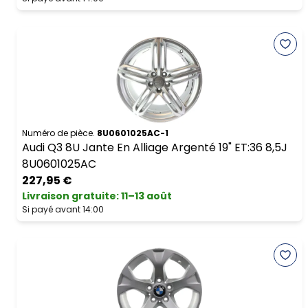
Numéro de pièce.
8U0601025AC-1
Audi Q3 8U Jante En Alliage Argenté 19" ET:36 8,5J
8U0601025AC
227,95 €
Livraison gratuite
:
11–13 août
Si payé avant 14:00