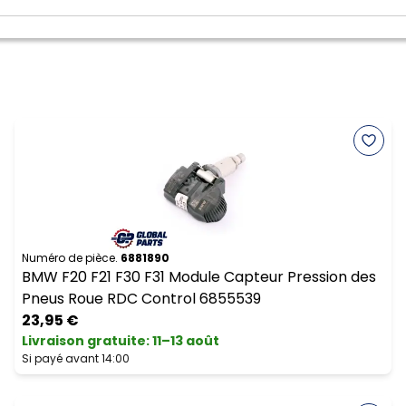
Numéro de pièce.
6881890
BMW F20 F21 F30 F31 Module Capteur Pression des
Pneus Roue RDC Control 6855539
23,95 €
Livraison gratuite
:
11–13 août
Si payé avant 14:00