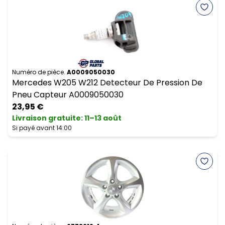
Numéro de pièce.
A0009050030
Mercedes W205 W212 Detecteur De Pression De
Pneu Capteur A0009050030
23,95 €
Livraison gratuite
:
11–13 août
Si payé avant 14:00