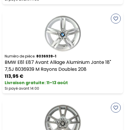
Numéro de pièce.
8036939-1
BMW E81 E87 Avant Alliage Aluminium Jante 18"
7,5J 8036939 M Rayons Doubles 208
113,95 €
Livraison gratuite
:
11–13 août
Si payé avant 14:00