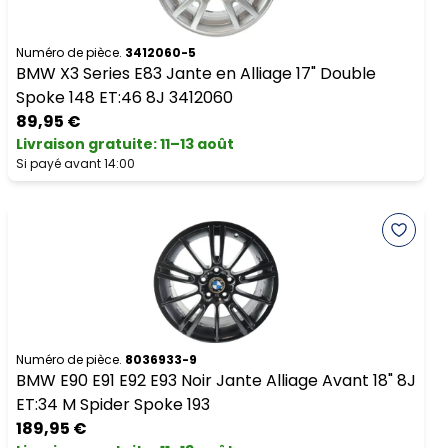
Numéro de pièce.
3412060-5
BMW X3 Series E83 Jante en Alliage 17" Double
Spoke 148 ET:46 8J 3412060
89,95 €
Livraison gratuite
:
11–13 août
Si payé avant 14:00
Numéro de pièce.
8036933-9
BMW E90 E91 E92 E93 Noir Jante Alliage Avant 18" 8J
ET:34 M Spider Spoke 193
189,95 €