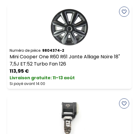
Numéro de pièce.
9804374-2
Mini Cooper One R60 R61 Jante Alliage Noire 18"
7,5J ET:52 Turbo Fan 126
113,95 €
Livraison gratuite
:
11–13 août
Si payé avant 14:00