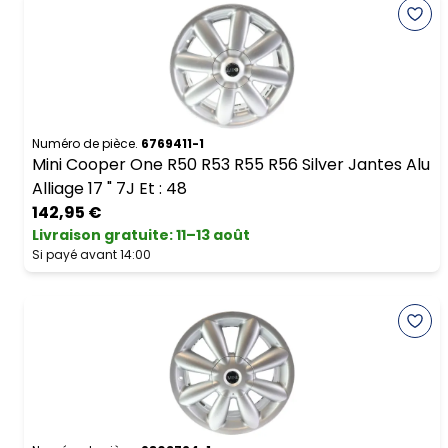
Numéro de pièce.
6769411-1
Mini Cooper One R50 R53 R55 R56 Silver Jantes Alu
Alliage 17 " 7J Et : 48
142,95 €
Livraison gratuite
:
11–13 août
Si payé avant 14:00