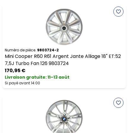
Numéro de pièce.
9803724-2
Mini Cooper R60 R61 Argent Jante Alliage 18" ET:52
7,5J Turbo Fan 126 9803724
170,95 €
Livraison gratuite
:
11–13 août
Si payé avant 14:00