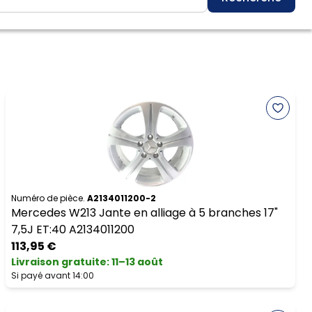
Numéro de pièce.
A2134011200-2
Mercedes W213 Jante en alliage à 5 branches 17"
7,5J ET:40 A2134011200
113,95 €
Livraison gratuite
:
11–13 août
Si payé avant 14:00