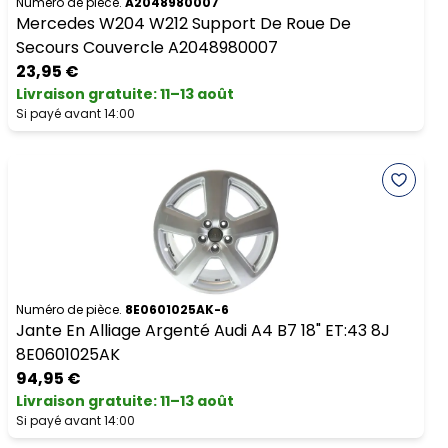
Numéro de pièce.
A2048980007
Mercedes W204 W212 Support De Roue De
Secours Couvercle A2048980007
23,95 €
Livraison gratuite
:
11–13 août
Si payé avant 14:00
Numéro de pièce.
8E0601025AK-6
Jante En Alliage Argenté Audi A4 B7 18" ET:43 8J
8E0601025AK
94,95 €
Livraison gratuite
:
11–13 août
Si payé avant 14:00