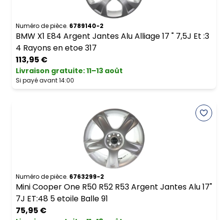
Numéro de pièce.
6789140-2
BMW X1 E84 Argent Jantes Alu Alliage 17 " 7,5J Et :3
4 Rayons en etoe 317
113,95 €
Livraison gratuite
:
11–13 août
Si payé avant 14:00
Numéro de pièce.
6763299-2
Mini Cooper One R50 R52 R53 Argent Jantes Alu 17"
7J ET:48 5 etoile Balle 91
75,95 €