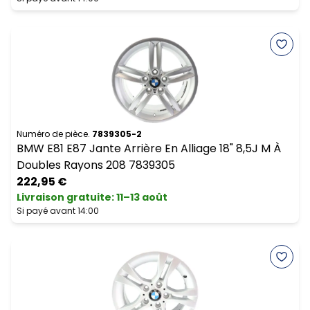
Numéro de pièce.
7839305-2
BMW E81 E87 Jante Arrière En Alliage 18" 8,5J M À
Doubles Rayons 208 7839305
222,95 €
Livraison gratuite
:
11–13 août
Si payé avant 14:00