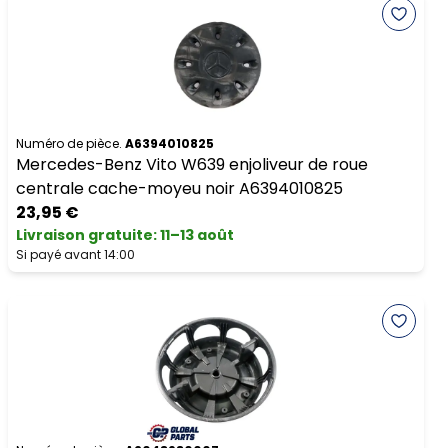
Numéro de pièce.
A6394010825
Mercedes-Benz Vito W639 enjoliveur de roue
centrale cache-moyeu noir A6394010825
23,95 €
Livraison gratuite
:
11–13 août
Si payé avant 14:00