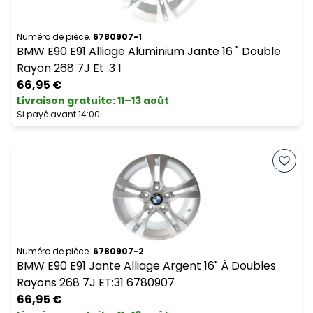
Numéro de pièce.
6780907-1
BMW E90 E91 Alliage Aluminium Jante 16 " Double
Rayon 268 7J Et :3 1
66,95 €
Livraison gratuite
:
11–13 août
Si payé avant 14:00
Numéro de pièce.
6780907-2
BMW E90 E91 Jante Alliage Argent 16" À Doubles
Rayons 268 7J ET:31 6780907
66,95 €