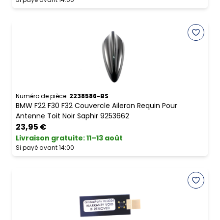
Numéro de pièce.
2238586-BS
BMW F22 F30 F32 Couvercle Aileron Requin Pour
Antenne Toit Noir Saphir 9253662
23,95 €
Livraison gratuite
:
11–13 août
Si payé avant 14:00