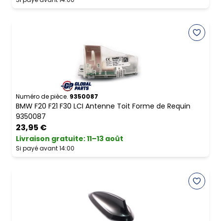
Numéro de pièce.
9350087
BMW F20 F21 F30 LCI Antenne Toit Forme de Requin
9350087
23,95 €
Livraison gratuite
:
11–13 août
Si payé avant 14:00