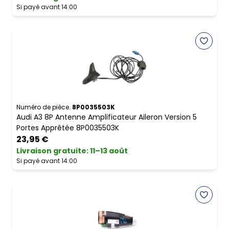
Si payé avant 14:00
Numéro de pièce.
8P0035503K
Audi A3 8P Antenne Amplificateur Aileron Version 5
Portes Apprêtée 8P0035503K
23,95 €
Livraison gratuite
:
11–13 août
Si payé avant 14:00