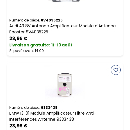
Numéro de pièce.
8V4035225
Audi A3 8V Antenne Amplificateur Module d'Antenne
Booster 8V4035225
23,95 €
Livraison gratuite
:
11–13 août
Si payé avant 14:00
Numéro de pièce.
9333438
BMW I3 I01 Module Amplificateur Filtre Anti-
Interférences Antenne 9333438
23,95 €