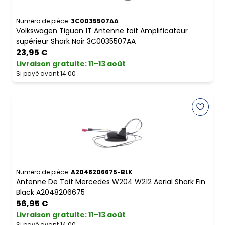
Numéro de pièce.
3C0035507AA
Volkswagen Tiguan 1T Antenne toit Amplificateur
supérieur Shark Noir 3C0035507AA
23,95 €
Livraison gratuite
:
11–13 août
Si payé avant 14:00
Numéro de pièce.
A2048206675-BLK
Antenne De Toit Mercedes W204 W212 Aerial Shark Fin
Black A2048206675
56,95 €
Livraison gratuite
:
11–13 août
Si payé avant 14:00