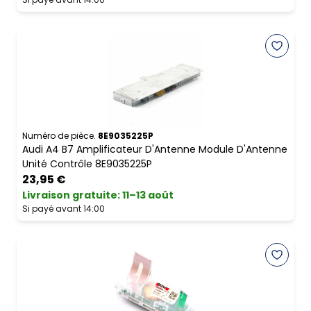
Numéro de pièce.
8E9035225P
Audi A4 B7 Amplificateur D'Antenne Module D'Antenne
Unité Contrôle 8E9035225P
23,95 €
Livraison gratuite
:
11–13 août
Si payé avant 14:00