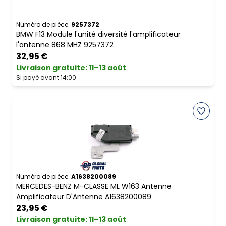
Numéro de pièce.
9257372
BMW F13 Module l'unité diversité l'amplificateur
l'antenne 868 MHZ 9257372
32,95 €
Livraison gratuite
:
11–13 août
Si payé avant 14:00
Numéro de pièce.
A1638200089
MERCEDES-BENZ M-CLASSE ML W163 Antenne
Amplificateur D'Antenne A1638200089
23,95 €
Livraison gratuite
:
11–13 août