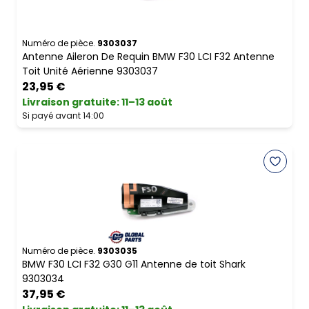
Numéro de pièce.
9303037
Antenne Aileron De Requin BMW F30 LCI F32 Antenne
Toit Unité Aérienne 9303037
23,95 €
Livraison gratuite
:
11–13 août
Si payé avant 14:00
Numéro de pièce.
9303035
BMW F30 LCI F32 G30 G11 Antenne de toit Shark
9303034
37,95 €