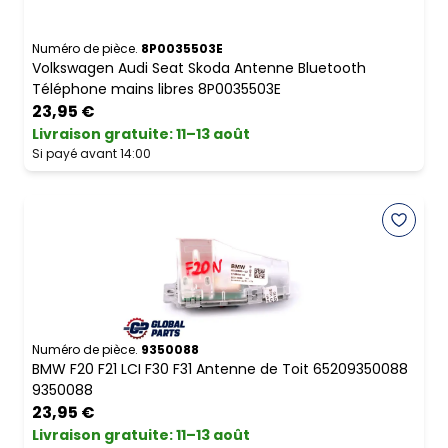
Numéro de pièce.
8P0035503E
Volkswagen Audi Seat Skoda Antenne Bluetooth
Téléphone mains libres 8P0035503E
23,95 €
Livraison gratuite
:
11–13 août
Si payé avant 14:00
Numéro de pièce.
9350088
BMW F20 F21 LCI F30 F31 Antenne de Toit 65209350088
9350088
23,95 €
Livraison gratuite
:
11–13 août