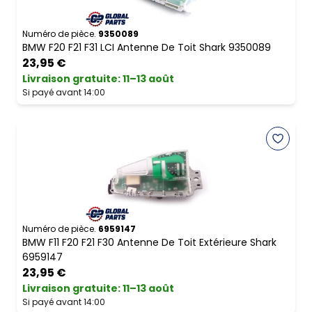
Numéro de pièce.
9350089
BMW F20 F21 F31 LCI Antenne De Toit Shark 9350089
23,95 €
Livraison gratuite
:
11–13 août
Si payé avant 14:00
Numéro de pièce.
6959147
BMW F11 F20 F21 F30 Antenne De Toit Extérieure Shark
6959147
23,95 €
Livraison gratuite
:
11–13 août
Si payé avant 14:00