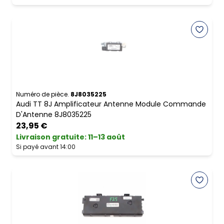
Numéro de pièce.
8J8035225
Audi TT 8J Amplificateur Antenne Module Commande
D'Antenne 8J8035225
23,95 €
Livraison gratuite
:
11–13 août
Si payé avant 14:00