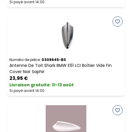
Si payé avant 14:00
Numéro de pièce.
0308645-BS
Antenne De Toit Shark BMW E61 LCI Boîtier Vide Fin
Cover Noir Saphir
23,95 €
Livraison gratuite
:
11–13 août
Si payé avant 14:00