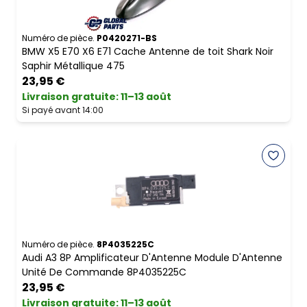
Numéro de pièce.
P0420271-BS
BMW X5 E70 X6 E71 Cache Antenne de toit Shark Noir
Saphir Métallique 475
23,95 €
Livraison gratuite
:
11–13 août
Si payé avant 14:00
Numéro de pièce.
8P4035225C
Audi A3 8P Amplificateur D'Antenne Module D'Antenne
Unité De Commande 8P4035225C
23,95 €
Livraison gratuite
:
11–13 août