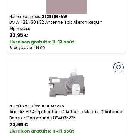
Numéro de pièce.
2238586-AW
BMW F22 F30 F32 Antenne Toit Aileron Requin
Alpinweiss
23,95 €
Livraison gratuite
:
11–13 août
Si payé avant 14:00
Numéro de pièce.
8P4035225
Audi A3 8P Amplificateur D'Antenne Module D'Antenne
Booster Commande 8P4035225
23,95 €
Livraison gratuite
:
11–13 août