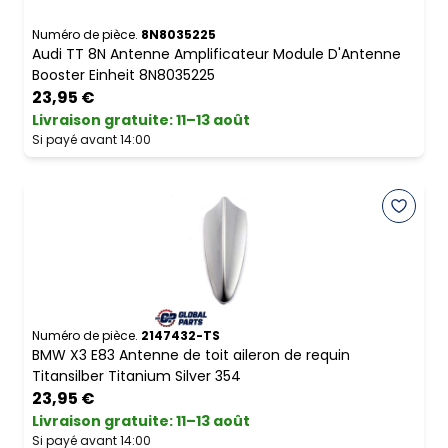
Numéro de pièce.
8N8035225
Audi TT 8N Antenne Amplificateur Module D'Antenne
Booster Einheit 8N8035225
23,95 €
Livraison gratuite
:
11–13 août
Si payé avant 14:00
Numéro de pièce.
2147432-TS
BMW X3 E83 Antenne de toit aileron de requin
Titansilber Titanium Silver 354
23,95 €
Livraison gratuite
:
11–13 août
Si payé avant 14:00