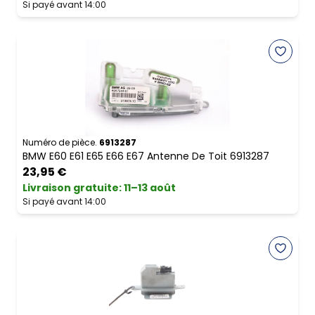
Si payé avant 14:00
Numéro de pièce.
6913287
BMW E60 E61 E65 E66 E67 Antenne De Toit 6913287
23,95 €
Livraison gratuite
:
11–13 août
Si payé avant 14:00