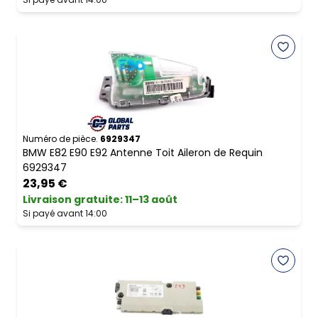
Numéro de pièce.
6929347
BMW E82 E90 E92 Antenne Toit Aileron de Requin
6929347
23,95 €
Livraison gratuite
:
11–13 août
Si payé avant 14:00