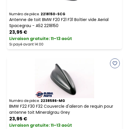
Numéro de pièce.
2218150-SCG
Antenne de toit BMW F20 F21 F31 Boîtier vide Aerial
Spacegrau - A52 2218150
23,95 €
Livraison gratuite
:
11–13 août
Si payé avant 14:00
Numéro de pièce.
2238586-MG
BMW F22 F30 F32 Couvercle d'aileron de requin pour
antenne toit Mineralgrau Grey
23,95 €
Livraison gratuite
:
11–13 août