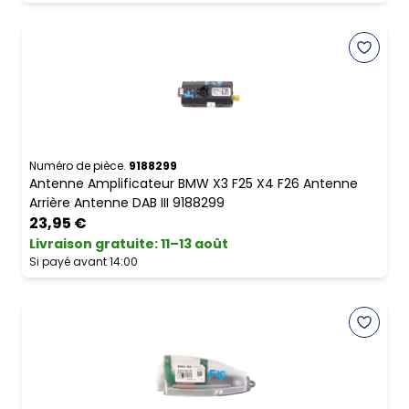
Numéro de pièce.
9188299
Antenne Amplificateur BMW X3 F25 X4 F26 Antenne
Arrière Antenne DAB III 9188299
23,95 €
Livraison gratuite
:
11–13 août
Si payé avant 14:00