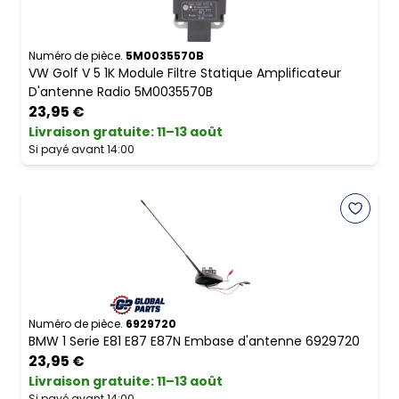
Numéro de pièce.
5M0035570B
VW Golf V 5 1K Module Filtre Statique Amplificateur
D'antenne Radio 5M0035570B
23,95 €
Livraison gratuite
:
11–13 août
Si payé avant 14:00
Numéro de pièce.
6929720
BMW 1 Serie E81 E87 E87N Embase d'antenne 6929720
23,95 €
Livraison gratuite
:
11–13 août
Si payé avant 14:00