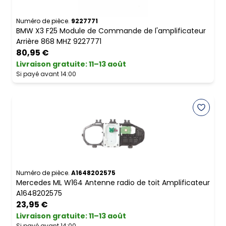
Numéro de pièce.
9227771
BMW X3 F25 Module de Commande de l'amplificateur
Arrière 868 MHZ 9227771
80,95 €
Livraison gratuite
:
11–13 août
Si payé avant 14:00
Numéro de pièce.
A1648202575
Mercedes ML W164 Antenne radio de toit Amplificateur
A1648202575
23,95 €
Livraison gratuite
:
11–13 août
Si payé avant 14:00