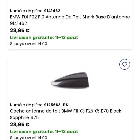
Numéro de pièce.
9141462
BMW F01 F02 F10 Antenne De Toit Shark Base D'antenne
9141462
23,95 €
Livraison gratuite
:
11–13 août
Si payé avant 14:00
Numéro de pièce.
9125663-BS
Cache antenne de toit BMW F11 X3 F25 X5 E70 Black
Sapphire 475
23,95 €
Livraison gratuite
:
11–13 août
Si payé avant 14:00