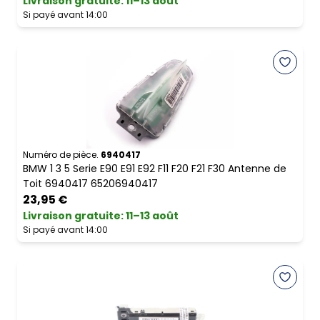
Livraison gratuite
:
11–13 août
Si payé avant 14:00
Numéro de pièce.
6940417
BMW 1 3 5 Serie E90 E91 E92 F11 F20 F21 F30 Antenne de
Toit 6940417 65206940417
23,95 €
Livraison gratuite
:
11–13 août
Si payé avant 14:00