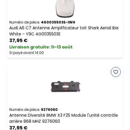
Numéro de pièce.
4G0035503E-IWH
Audi A6 C7 Antenne Amplificateur toit Shark Aerial Ibis
White - Y9C 4G0035503E
37,95 €
Livraison gratuite
:
11–13 août
Si payé avant 14:00
Numéro de pièce.
9276060
Antenne Diversité BMW X3 F25 Module l'unité contrôle
arrière 868 MHZ 9276060
37,95 €