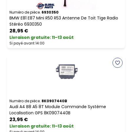
Numéro de pièce.
6930350
BMW E81 E87 Mini R50 R53 Antenne De Toit Tige Radio
Stéréo 6930350
28,95 €
Livraison gratuite
:
11–13 août
Si payé avant 14:00
Numéro de pièce.
8K0907440B
Audi A4 B8 A5 8T Module Commande Système
Localisation GPS 8K0907440B
23,95 €
Livraison gratuite
:
11–13 août
Si payé avant 14:00