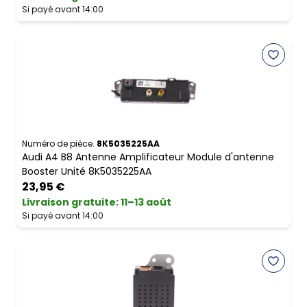
Si payé avant 14:00
Numéro de pièce.
8K5035225AA
Audi A4 B8 Antenne Amplificateur Module d'antenne
Booster Unité 8K5035225AA
23,95 €
Livraison gratuite
:
11–13 août
Si payé avant 14:00