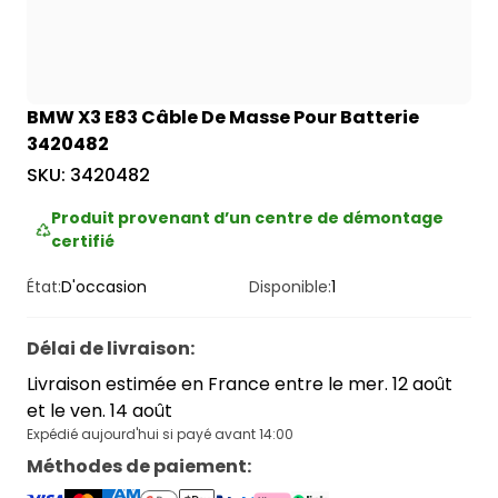
BMW X3 E83 Câble De Masse Pour Batterie
3420482
SKU:
3420482
Produit provenant d’un centre de démontage
certifié
État:
D'occasion
Disponible:
1
Délai de livraison
:
Livraison estimée en France entre le mer. 12 août
et le ven. 14 août
Expédié aujourd'hui si payé avant 14:00
Méthodes de paiement
: