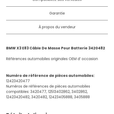
Garantie
À propos du vendeur
BMW X3 E83 Câble De Masse Pour Batterie 3420482
Références automobiles originales OEM d’ occasion
Numéro de référence de pièces automobiles
:
12423420477
Numéros de références de pièces automobiles
compatibles: 3420477, 12513402862, 3402862,
12423420482, 3420482, 12423405888, 3405888