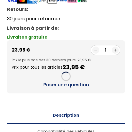
Retours:
30 jours pour retourner
Livraison à partir de
:
Livraison gratuite
23,95 €
1
Prix le plus bas des 30 derniers jours: 23,95 €
23,95 €
Prix pour tous les articles
Loading...
Poser une question
Description
Compatibilité des véhicules