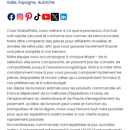
Italie, Espagne, Autriche
Chez GlobalParts, nous veillons à ce que le processus d'achat
soit rapide, sécurisé et conforme aux normes de service locales.
Notre offre comprend des pièces pour différents modèles et
années de véhicules, afin que vous puissiez facilement trouver
une pièce adaptée à vos besoins.
Notre équipe vous accompagne à chaque étape - de la
sélection des bons composants, en passant par les conseils de
compatibilité, jusqu'à l'assistance logistique. Grâce à notre offre
constamment mise à jour, vous pouvez comparer facilement les
pièces disponibles et choisir celles qui correspondent le mieux à
vos préférences et à votre budget.
Les délais de livraison estimés pour les produits commandés en
France dépendent de la méthode d'expédition choisie, de
l'emplacement du destinataire et de l'heure d'enregistrement du
paiement. Le délai de livraison peut varier en fonction du
transporteur et de la région, mais nous faisons tout notre possible
pour que les expéditions soient livrées à nos clients le plus
rapidement possible.
De nombreuses commandes sont expédiées le jour ouvrable
même si le paiement est enregistré avant 14h00 (hors week-ends