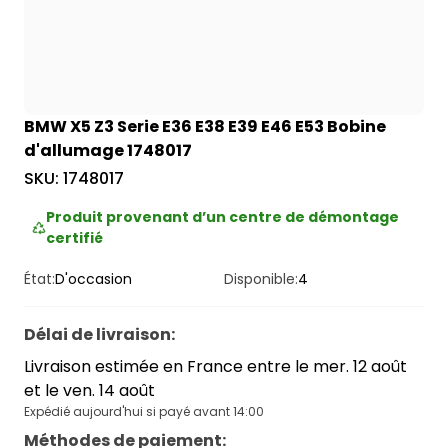
BMW X5 Z3 Serie E36 E38 E39 E46 E53 Bobine
d'allumage 1748017
SKU:
1748017
Produit provenant d’un centre de démontage
certifié
État:
D'occasion
Disponible:
4
Délai de livraison
:
Livraison estimée en France entre le mer. 12 août
et le ven. 14 août
Expédié aujourd'hui si payé avant 14:00
Méthodes de paiement
: