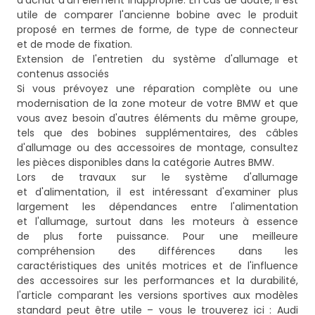
d'achat d'un élément inapproprié. En cas de doute, il est
utile de comparer l'ancienne bobine avec le produit
proposé en termes de forme, de type de connecteur
et de mode de fixation.
Extension de l'entretien du système d'allumage et
contenus associés
Si vous prévoyez une réparation complète ou une
modernisation de la zone moteur de votre BMW et que
vous avez besoin d'autres éléments du même groupe,
tels que des bobines supplémentaires, des câbles
d'allumage ou des accessoires de montage, consultez
les pièces disponibles dans la catégorie
Autres BMW
.
Lors de travaux sur le système d'allumage
et d'alimentation, il est intéressant d'examiner plus
largement les dépendances entre l'alimentation
et l'allumage, surtout dans les moteurs à essence
de plus forte puissance. Pour une meilleure
compréhension des différences dans les
caractéristiques des unités motrices et de l'influence
des accessoires sur les performances et la durabilité,
l'article comparant les versions sportives aux modèles
standard peut être utile – vous le trouverez ici :
Audi