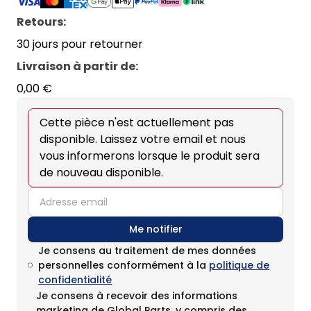
Retours:
30 jours pour retourner
Livraison à partir de
:
0,00 €
Cette pièce n'est actuellement pas
disponible. Laissez votre email et nous
vous informerons lorsque le produit sera
de nouveau disponible.
email
Me notifier
Je consens au traitement de mes données
personnelles conformément à la
politique de
confidentialité
Je consens à recevoir des informations
marketing de Global Parts, y compris des