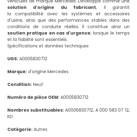
véhicules de marque Mercedes. Développé comme une
solution d'origine du fabricant
, il garantit
la compatibilité avec les systèmes et accessoires
d'usine, ainsi que des performances stables dans des
conditions de conduite réelles. Il constitue ainsi un
soutien pratique en cas d'urgence
, lorsque le temps
et la fiabilité sont essentiels.
Spécifications et données techniques
UGS:
A0005830712
Marque:
d'origine Mercedes
Condition:
Neuf
Numéro de pièce OEM:
A0005830712
Nombres substituables:
A0005830712, A 000 583 07 12,
KD
Catégorie:
Autres