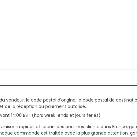
du vendeur, le code postal d'origine, le code postal de destinatio
et de la réception du paiement autorisé.
ant 14:00 BST (hors week-ends et jours fériés).
vraisons rapides et sécurisées pour nos clients dans France, gar
haque commande est traitée avec la plus grande attention, gar