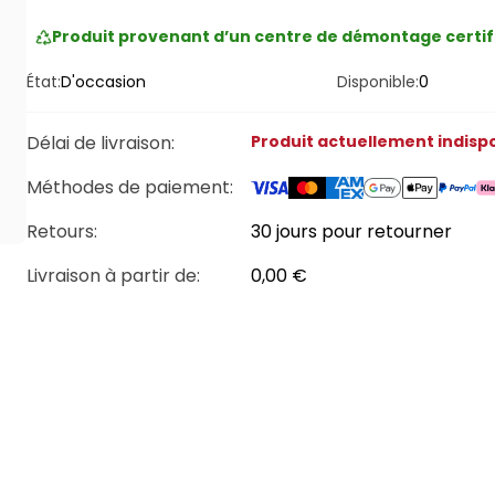
Produit provenant d’un centre de démontage certif
État:
D'occasion
Disponible:
0
Délai de livraison
:
Produit actuellement indisp
Méthodes de paiement
:
Retours:
30 jours pour retourner
Livraison à partir de
:
0,00 €