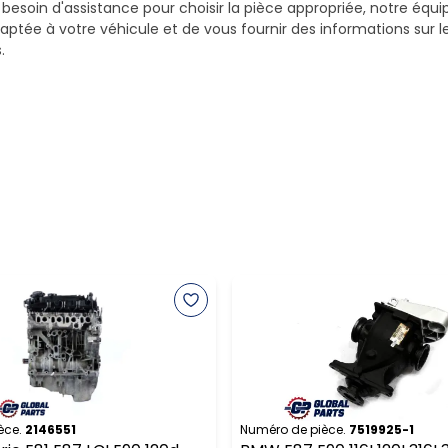
z besoin d'assistance pour choisir la pièce appropriée, notre équi
daptée à votre véhicule et de vous fournir des informations sur 
.
èce.
2146551
Numéro de pièce.
7519925-1