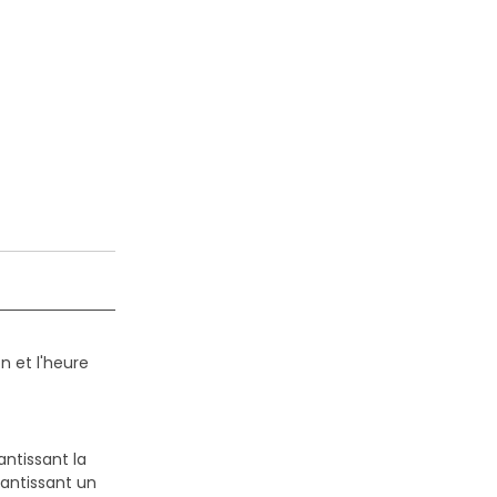
n et l'heure
antissant la
antissant un