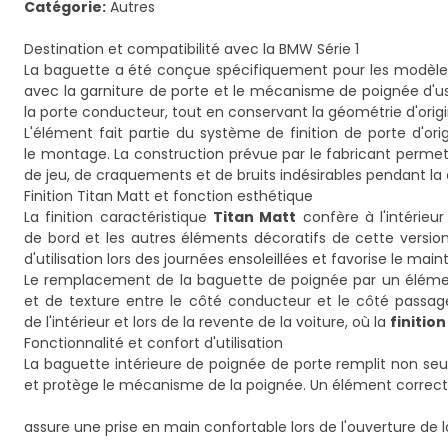
Catégorie:
Autres
Destination et compatibilité avec la BMW Série 1
La baguette a été conçue spécifiquement pour les modèl
avec la garniture de porte et le mécanisme de poignée d'u
la porte conducteur, tout en conservant la géométrie d'origi
L'élément fait partie du système de finition de porte d'or
le montage. La construction prévue par le fabricant permet 
de jeu, de craquements et de bruits indésirables pendant la
Finition Titan Matt et fonction esthétique
La finition caractéristique
Titan Matt
confère à l'intérieu
de bord et les autres éléments décoratifs de cette version
d'utilisation lors des journées ensoleillées et favorise le mai
Le remplacement de la baguette de poignée par un élément
et de texture entre le côté conducteur et le côté passage
de l'intérieur et lors de la revente de la voiture, où la
finitio
Fonctionnalité et confort d'utilisation
La baguette intérieure de poignée de porte remplit non seule
et protège le mécanisme de la poignée. Un élément correct
assure une prise en main confortable lors de l'ouverture de la 