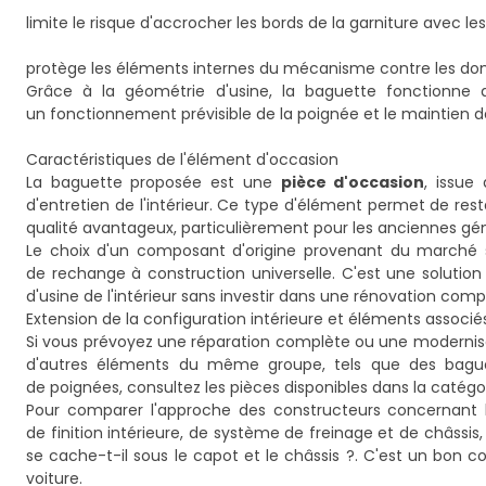
limite le risque d'accrocher les bords de la garniture avec l
protège les éléments internes du mécanisme contre les d
Grâce à la géométrie d'usine, la baguette fonctionne 
un fonctionnement prévisible de la poignée et le maintien d
Caractéristiques de l'élément d'occasion
La baguette proposée est une
pièce d'occasion
, issue
d'entretien de l'intérieur. Ce type d'élément permet de res
qualité avantageux, particulièrement pour les anciennes gén
Le choix d'un composant d'origine provenant du marché s
de rechange à construction universelle. C'est une solution
d'usine de l'intérieur sans investir dans une rénovation compl
Extension de la configuration intérieure et éléments associé
Si vous prévoyez une réparation complète ou une modernisa
d'autres éléments du même groupe, tels que des bagu
de poignées, consultez les pièces disponibles dans la catégo
Pour comparer l'approche des constructeurs concernant la
de finition intérieure, de système de freinage et de châssis, il
se cache-t-il sous le capot et le châssis ?
. C'est un bon co
voiture.