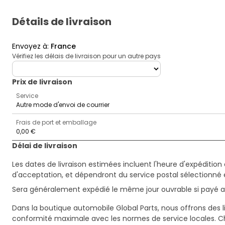
Détails de livraison
Envoyez à
:
France
Vérifiez les délais de livraison pour un autre pays
deliveryCountry
Prix ​​de livraison
Service
Autre mode d'envoi de courrier
Frais de port et emballage
0,00 €
Délai de livraison
Les dates de livraison estimées incluent l'heure d'expédition 
d'acceptation, et dépendront du service postal sélectionné 
Sera généralement expédié le même jour ouvrable si payé av
Dans la boutique automobile Global Parts, nous offrons des li
conformité maximale avec les normes de service locales. C