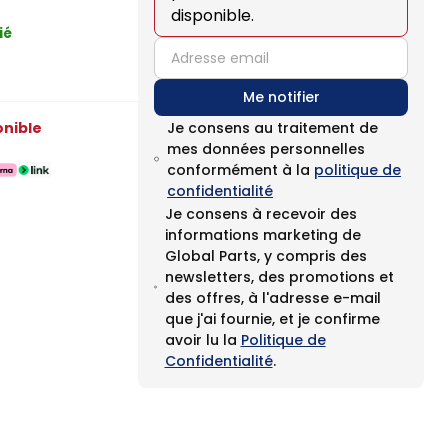
disponible.
ié
email
Me notifier
onible
Je consens au traitement de
mes données personnelles
conformément à la
politique de
confidentialité
Je consens à recevoir des
informations marketing de
Global Parts, y compris des
newsletters, des promotions et
des offres, à l'adresse e-mail
que j'ai fournie, et je confirme
avoir lu la
Politique de
Confidentialité
.