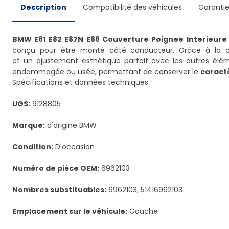
Description
Compatibilité des véhicules
Garanti
BMW E81 E82 E87N E88 Couverture Poignee Interieure 
conçu pour être monté côté conducteur. Grâce à la con
et un ajustement esthétique parfait avec les autres élé
endommagée ou usée, permettant de conserver le
caractè
Spécifications et données techniques
UGS:
9128805
Marque:
d'origine BMW
Condition:
D'occasion
Numéro de pièce OEM:
6962103
Nombres substituables:
6962103, 51416962103
Emplacement sur le véhicule:
Gauche