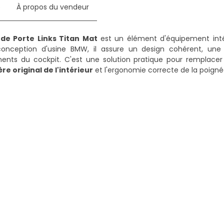
e
À propos du vendeur
de Porte Links Titan Mat
est un élément d'équipement intéri
ception d'usine BMW, il assure un design cohérent, une f
ments du cockpit. C'est une solution pratique pour remplace
re original de l'intérieur
et l'ergonomie correcte de la poigné