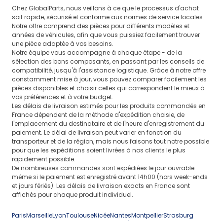
Chez GlobalParts, nous veillons à ce que le processus d'achat
soit rapide, sécurisé et conforme aux normes de service locales.
Notre offre comprend des pièces pour différents modèles et
années de véhicules, afin que vous puissiez facilement trouver
une pièce adaptée à vos besoins.
Notre équipe vous accompagne à chaque étape - de la
sélection des bons composants, en passant par les conseils de
compatibilité, jusqu'à l'assistance logistique. Grâce à notre offre
constamment mise à jour, vous pouvez comparer facilement les
pièces disponibles et choisir celles qui correspondent le mieux à
vos préférences et à votre budget.
Les délais de livraison estimés pour les produits commandés en
France dépendent de la méthode d'expédition choisie, de
l'emplacement du destinataire et de l'heure d'enregistrement du
paiement. Le délai de livraison peut varier en fonction du
transporteur et de la région, mais nous faisons tout notre possible
pour que les expéditions soient livrées à nos clients le plus
rapidement possible.
De nombreuses commandes sont expédiées le jour ouvrable
même si le paiement est enregistré avant 14h00 (hors week-ends
et jours fériés). Les délais de livraison exacts en France sont
affichés pour chaque produit individuel.
Paris
Marseille
Lyon
Toulouse
Nicée
Nantes
Montpellier
Strasburg