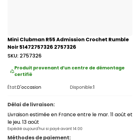
Mini Clubman R55 Admission Crochet Rumble
Noir 51472757326 2757326
SKU:
2757326
Produit provenant d’un centre de démontage
certifié
État:
D'occasion
Disponible:
1
Délai de livraison
:
Livraison estimée en France entre le mar. 11 août et
le jeu. 13 août
Expédié aujourd'hui si payé avant 14:00
Méthodes de paiement
: