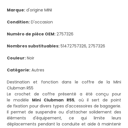
Marque:
d'origine MINI
Condition:
D'occasion
Numéro de pièce OEM:
2757326
Nombres substituables:
51472757326, 2757326
Couleur:
Noir
Catégorie:
Autres
Destination et fonction dans le coffre de la Mini
Clubman R55
Le crochet de coffre présenté a été conçu pour
le modèle
Mini Clubman R55
, où il sert de point
de fixation pour divers types d'accessoires de bagagerie.
Il permet de suspendre ou d'attacher solidement des
éléments d'équipement, ce qui limite leurs
déplacements pendant la conduite et aide à maintenir