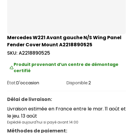
Mercedes W221 Avant gauche N/S Wing Panel
Fender Cover Mount A2218890525
SKU:
A2218890525
Produit provenant d’un centre de démontage
certifié
État:
D'occasion
Disponible:
2
Délai de livraison
:
Livraison estimée en France entre le mar. 11 août et
le jeu. 13 août
Expédié aujourd'hui si payé avant 14:00
Méthodes de paiement
: