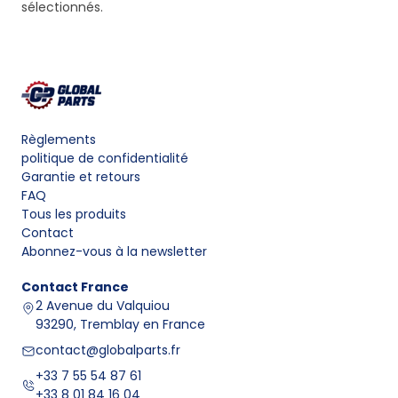
sélectionnés.
Règlements
politique de confidentialité
Garantie et retours
FAQ
Tous les produits
Contact
Abonnez-vous à la newsletter
Contact
France
2 Avenue du Valquiou
93290, Tremblay en France
contact@globalparts.fr
+33 7 55 54 87 61
+33 8 01 84 16 04