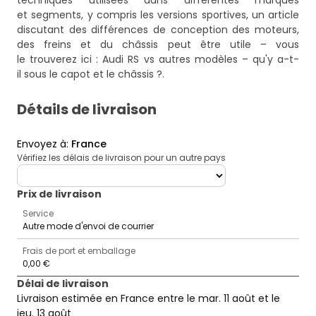
techniques utilisées dans différentes marques
et segments, y compris les versions sportives, un article
discutant des différences de conception des moteurs,
des freins et du châssis peut être utile – vous
le trouverez ici :
Audi RS vs autres modèles – qu'y a-t-
il sous le capot et le châssis ?
.
Détails de livraison
Envoyez à
:
France
Vérifiez les délais de livraison pour un autre pays
deliveryCountry
Prix ​​de livraison
Service
Autre mode d'envoi de courrier
Frais de port et emballage
0,00 €
Délai de livraison
Livraison estimée en France entre le mar. 11 août et le
jeu. 13 août