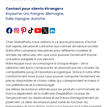
Contact pour clients étrangers
Royaume-Uni, Pologne, Allemagne
,
Italie, Espagne, Autriche
Chez GlobalParts, nous veillons à ce que le processus d'achat
soit rapide, sécurisé et conforme aux normes de service locales.
Notre offre comprend des pièces pour différents modèles et
années de véhicules, afin que vous puissiez facilement trouver
une pièce adaptée à vos besoins.
Notre équipe vous accompagne à chaque étape - de la
sélection des bons composants, en passant par les conseils de
compatibilité, jusqu'à l'assistance logistique. Grâce à notre offre
constamment mise à jour, vous pouvez comparer facilement les
pièces disponibles et choisir celles qui correspondent le mieux à
vos préférences et à votre budget.
Les délais de livraison estimés pour les produits commandés en
France dépendent de la méthode d'expédition choisie, de
l'emplacement du destinataire et de l'heure d'enregistrement du
paiement. Le délai de livraison peut varier en fonction du
transporteur et de la région, mais nous faisons tout notre possible