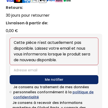
Retours:
30 jours pour retourner
Livraison à partir de
:
0,00 €
Cette pièce n'est actuellement pas
disponible. Laissez votre email et nous
vous informerons lorsque le produit sera
de nouveau disponible.
email
Me notifier
Je consens au traitement de mes données
personnelles conformément à la
politique de
confidentialité
Je consens à recevoir des informations
marketing de Global Parts, y compris des