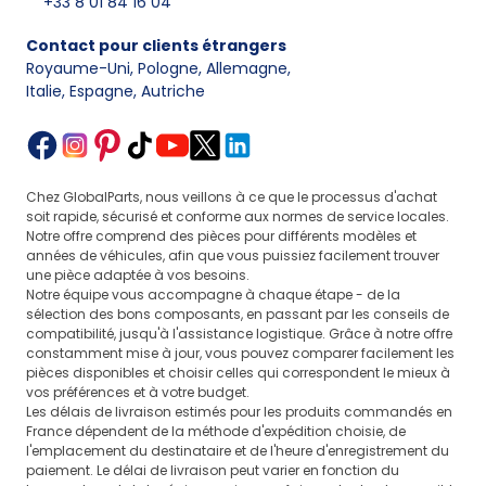
+33 8 01 84 16 04
Contact pour clients étrangers
Royaume-Uni, Pologne, Allemagne
,
Italie, Espagne, Autriche
Chez GlobalParts, nous veillons à ce que le processus d'achat
soit rapide, sécurisé et conforme aux normes de service locales.
Notre offre comprend des pièces pour différents modèles et
années de véhicules, afin que vous puissiez facilement trouver
une pièce adaptée à vos besoins.
Notre équipe vous accompagne à chaque étape - de la
sélection des bons composants, en passant par les conseils de
compatibilité, jusqu'à l'assistance logistique. Grâce à notre offre
constamment mise à jour, vous pouvez comparer facilement les
pièces disponibles et choisir celles qui correspondent le mieux à
vos préférences et à votre budget.
Les délais de livraison estimés pour les produits commandés en
France dépendent de la méthode d'expédition choisie, de
l'emplacement du destinataire et de l'heure d'enregistrement du
paiement. Le délai de livraison peut varier en fonction du