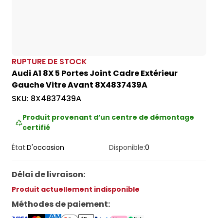
RUPTURE DE STOCK
Audi A1 8X 5 Portes Joint Cadre Extérieur
Gauche Vitre Avant 8X4837439A
SKU:
8X4837439A
Produit provenant d’un centre de démontage
certifié
État:
D'occasion
Disponible:
0
Délai de livraison
:
Produit actuellement indisponible
Méthodes de paiement
: