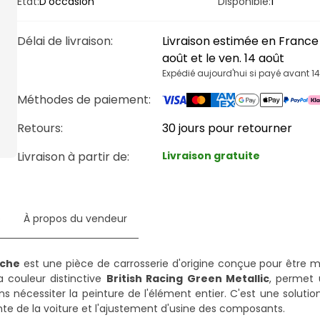
État:
D'occasion
Disponible:
1
Délai de livraison
:
Livraison estimée en France 
août et le ven. 14 août
Expédié aujourd'hui si payé avant 1
Méthodes de paiement
:
Retours:
30 jours pour retourner
Livraison à partir de
:
Livraison gratuite
e
À propos du vendeur
uche
est une pièce de carrosserie d'origine conçue pour être 
a couleur distinctive
British Racing Green Metallic
, permet 
 nécessiter la peinture de l'élément entier. C'est une solutio
nte de la voiture et l'ajustement d'usine des composants.