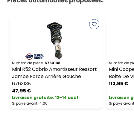
Pièces automobiles proposées:
Numéro de pièce.
6763138
Numéro de pi
Mini R52 Cabrio Amortisseur Ressort
Mini Coope
Jambe Force Arrière Gauche
Boîte De V
6763138
113,95 €
47,95 €
Livraison gratuite
:
12–14 août
Livraison g
Si payé avant 14:00
Si payé avant