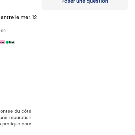
Loading...
Poser une question
entre le mer. 12
4:00
montée du côté
une réparation
n pratique pour