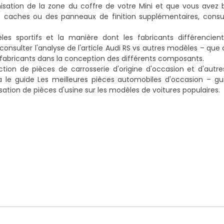
ation de la zone du coffre de votre Mini et que vous avez b
caches ou des panneaux de finition supplémentaires, consul
s sportifs et la manière dont les fabricants différencien
onsulter l'analyse de l'article
Audi RS vs autres modèles – que
 fabricants dans la conception des différents composants.
ction de pièces de carrosserie d'origine d'occasion et d'aut
a le guide
Les meilleures pièces automobiles d'occasion – gu
lisation de pièces d'usine sur les modèles de voitures populaires.