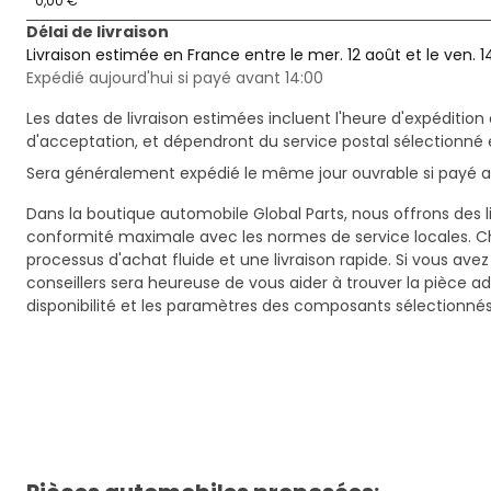
0,00 €
Délai de livraison
Livraison estimée en France entre le mer. 12 août et le ven. 1
Expédié aujourd'hui si payé avant 14:00
Les dates de livraison estimées incluent l'heure d'expédition 
d'acceptation, et dépendront du service postal sélectionné 
Sera généralement expédié le même jour ouvrable si payé av
Dans la boutique automobile Global Parts, nous offrons des li
conformité maximale avec les normes de service locales. C
processus d'achat fluide et une livraison rapide. Si vous ave
conseillers sera heureuse de vous aider à trouver la pièce a
disponibilité et les paramètres des composants sélectionnés