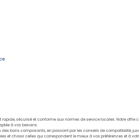
nce
it rapide, sécurisé et conforme aux normes de service locales. Notre offr
aptée à vos besoins.
des bons composants, en passant par les conseils de compatibilité, jusq
es et choisir celles qui correspondent le mieux à vos préférences et à vot