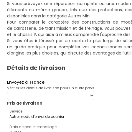
Si vous prévoyez une réparation complète ou une modernis
éléments du même groupe, tels que des protections, des 
disponibles dans la catégorie
Autres Mini
.
Pour comparer le caractère des constructions de modèle
de carrosserie, de transmission et de freinage, vous pouvez c
et le châssis ?
, qui aide à mieux comprendre l'approche des
Si vous êtes intéressé par un contexte plus large de séle
un guide pratique pour compléter vos connaissances ser
d'origine les plus choisies
, qui discute des avantages de l'uti
Détails de livraison
Envoyez à
:
France
Vérifiez les délais de livraison pour un autre pays
deliveryCountry
Prix ​​de livraison
Service
Autre mode d'envoi de courrier
Frais de port et emballage