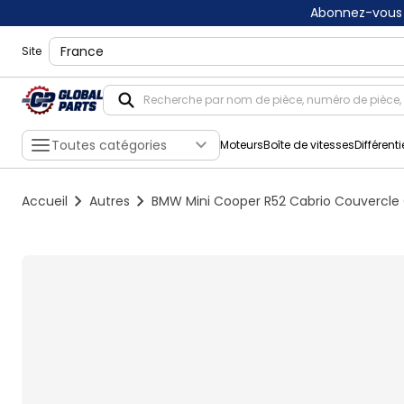
Abonnez-vous 
shippingLocation
Site
Toutes catégories
Moteurs
Boîte de vitesses
Différenti
Accueil
Autres
BMW Mini Cooper R52 Cabrio Couvercle 