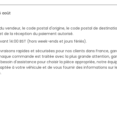
4 août
du vendeur, le code postal d'origine, le code postal de destinatio
et de la réception du paiement autorisé.
ant 14:00 BST (hors week-ends et jours fériés).
vraisons rapides et sécurisées pour nos clients dans France, gar
haque commande est traitée avec la plus grande attention, gar
z besoin d'assistance pour choisir la pièce appropriée, notre équi
daptée à votre véhicule et de vous fournir des informations sur 
.