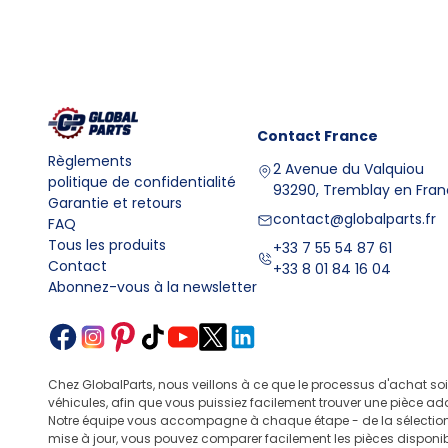
Contact
France
Règlements
2 Avenue du Valquiou
politique de confidentialité
93290, Tremblay en Fra
Garantie et retours
contact@globalparts.fr
FAQ
Tous les produits
+33 7 55 54 87 61
Contact
+33 8 01 84 16 04
Abonnez-vous à la newsletter
Chez GlobalParts, nous veillons à ce que le processus d'achat so
véhicules, afin que vous puissiez facilement trouver une pièce ad
Notre équipe vous accompagne à chaque étape - de la sélection 
mise à jour, vous pouvez comparer facilement les pièces disponibl