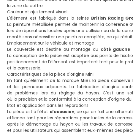
la zone du coffre.
Couleur et ajustement visuel
L'élément est fabriqué dans la teinte
British Racing Gr
La peinture métallisée permet de maintenir la cohérence av
lors de réparations locales après une collision ou de la cor
monté sans nécessiter une peinture complète, ce qui réduit 
Emplacement sur le véhicule et montage
Le couvercle est destiné au montage du
côté gauche
d
La conception de la pièce est adaptée aux points de fixation 
positionnement de l'élément est important tant pour la prot
et la carrosserie.
Caractéristiques de la pièce d'origine Mini
En tant qu'élément de la marque
Mini
, la pièce conserve
et les panneaux adjacents. La fabrication d'origine cont
de problèmes lors du réglage du hayon. C'est une solu
où la précision et la conformité à la conception d'origine du 
État et application dans les réparations
La pièce est à l'état
d'occasion
, ce qui en fait une alterna
efficace tant pour les réparations ponctuelles de la car
après le démontage du hayon ou les travaux de carrosserie
et pour les utilisateurs qui assemblent eux-mêmes des pièce