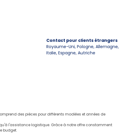
Contact pour clients étrangers
Royaume-Uni, Pologne, Allemagne
,
Italie, Espagne, Autriche
e comprend des pièces pour différents modèles et années de
u'à l'assistance logistique. Grâce à notre offre constamment
re budget.