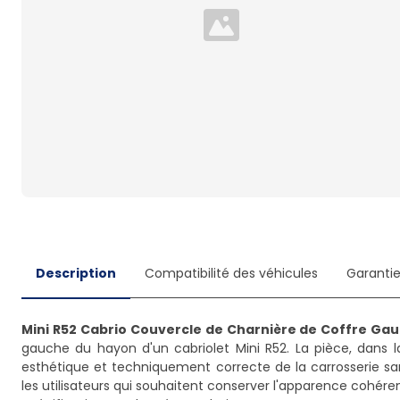
Loading...
Description
Compatibilité des véhicules
Garanti
Mini R52 Cabrio Couvercle de Charnière de Coffre Ga
gauche du hayon d'un cabriolet Mini R52. La pièce, dans l
esthétique et techniquement correcte de la carrosserie sans
les utilisateurs qui souhaitent conserver l'apparence cohére