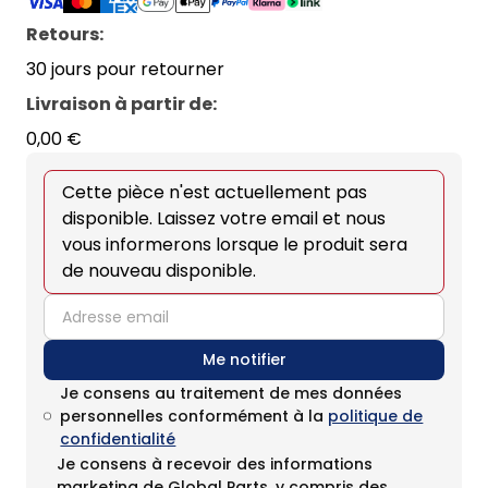
Retours:
30 jours pour retourner
Livraison à partir de
:
0,00 €
Cette pièce n'est actuellement pas
disponible. Laissez votre email et nous
vous informerons lorsque le produit sera
de nouveau disponible.
email
Me notifier
Je consens au traitement de mes données
personnelles conformément à la
politique de
confidentialité
Je consens à recevoir des informations
marketing de Global Parts, y compris des