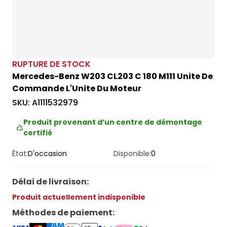
RUPTURE DE STOCK
Mercedes-Benz W203 CL203 C 180 M111 Unite De
Commande L'Unite Du Moteur
SKU:
A1111532979
Produit provenant d’un centre de démontage
certifié
État:
D'occasion
Disponible:
0
Délai de livraison
:
Produit actuellement indisponible
Méthodes de paiement
: