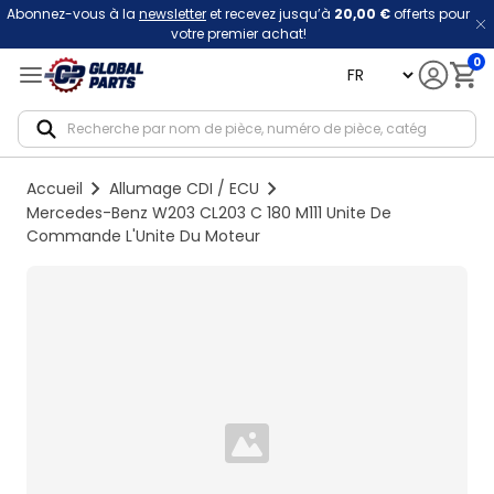
Abonnez-vous à la
newsletter
et recevez jusqu’à
20,00 €
offerts pour
votre premier achat!
0
language
Notif
Accueil
Allumage CDI / ECU
Mercedes-Benz W203 CL203 C 180 M111 Unite De
Commande L'Unite Du Moteur
Loading...