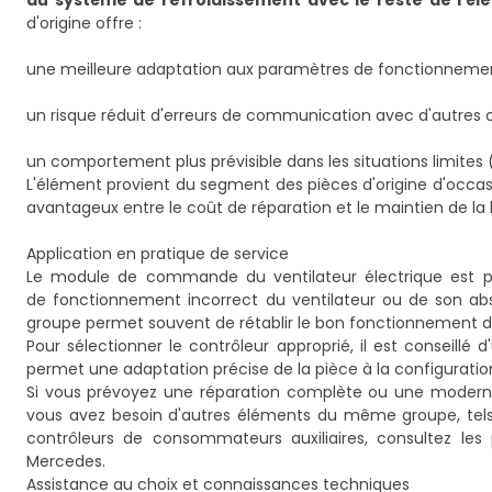
du système de refroidissement avec le reste de l'él
d'origine offre :
une meilleure adaptation aux paramètres de fonctionneme
un risque réduit d'erreurs de communication avec d'autres c
un comportement plus prévisible dans les situations limites
L'élément provient du segment des pièces d'origine d'occas
avantageux entre le coût de réparation et le maintien de l
Application en pratique de service
Le module de commande du ventilateur électrique est pa
de fonctionnement incorrect du ventilateur ou de son 
groupe permet souvent de rétablir le bon fonctionnement d
Pour sélectionner le contrôleur approprié, il est conseillé
permet une adaptation précise de la pièce à la configuration 
Si vous prévoyez une réparation complète ou une moderni
vous avez besoin d'autres éléments du même groupe, tels
contrôleurs de consommateurs auxiliaires, consultez les
Mercedes
.
Assistance au choix et connaissances techniques