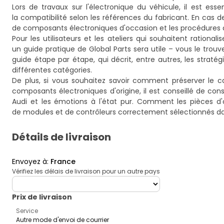
Lors de travaux sur l'électronique du véhicule, il est ess
la compatibilité selon les références du fabricant. En cas de
de composants électroniques d'occasion et les procédures d
Pour les utilisateurs et les ateliers qui souhaitent ration
un guide pratique de Global Parts sera utile – vous le trouve
guide étape par étape
, qui décrit, entre autres, les stra
différentes catégories.
De plus, si vous souhaitez savoir comment préserver le c
composants électroniques d'origine, il est conseillé de con
Audi et les émotions à l'état pur. Comment les pièces d
de modules et de contrôleurs correctement sélectionnés da
Détails de livraison
Envoyez à
:
France
Vérifiez les délais de livraison pour un autre pays
deliveryCountry
Prix ​​de livraison
Service
Autre mode d'envoi de courrier