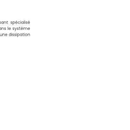
nt spécialisé
dans le système
ne dissipation