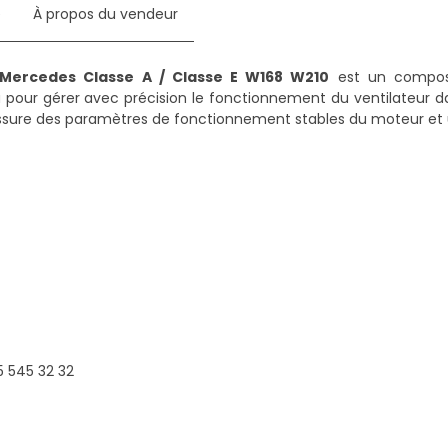
e
À propos du vendeur
Mercedes Classe A / Classe E W168 W210
est un composa
 pour gérer avec précision le fonctionnement du ventilateur 
ssure des paramètres de fonctionnement stables du moteur et u
 545 32 32