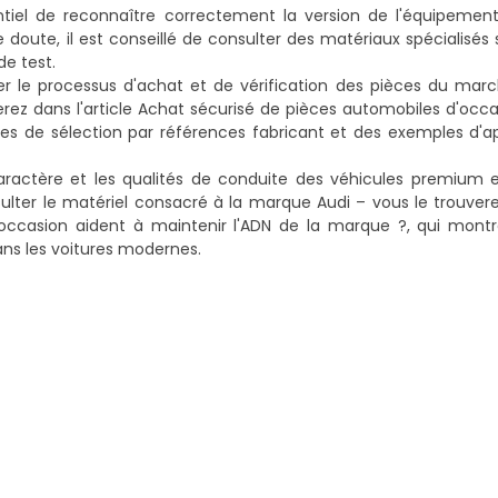
entiel de reconnaître correctement la version de l'équipement
 doute, il est conseillé de consulter des matériaux spécialisés 
e test.
aliser le processus d'achat et de vérification des pièces du mar
rez dans l'article
Achat sécurisé de pièces automobiles d'occa
tégies de sélection par références fabricant et des exemples d'a
aractère et les qualités de conduite des véhicules premium en
sulter le matériel consacré à la marque Audi – vous le trouverez
'occasion aident à maintenir l'ADN de la marque ?
, qui montr
ns les voitures modernes.