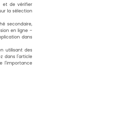
 et de vérifier
sur la sélection
ché secondaire,
sion en ligne –
pplication dans
 utilisant des
 dans l'article
e l'importance