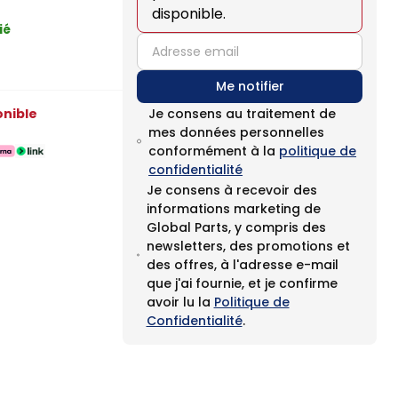
disponible.
ié
email
Me notifier
onible
Je consens au traitement de
mes données personnelles
conformément à la
politique de
confidentialité
Je consens à recevoir des
informations marketing de
Global Parts, y compris des
newsletters, des promotions et
des offres, à l'adresse e-mail
que j'ai fournie, et je confirme
avoir lu la
Politique de
Confidentialité
.