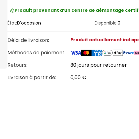
Produit provenant d’un centre de démontage certif
État:
D'occasion
Disponible:
0
Délai de livraison
:
Produit actuellement indisp
Méthodes de paiement
:
Retours:
30 jours pour retourner
Livraison à partir de
:
0,00 €