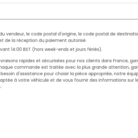
du vendeur, le code postal d'origine, le code postal de destinatio
et de la réception du paiement autorisé.
ant 14:00 BST (hors week-ends et jours fériés).
vraisons rapides et sécurisées pour nos clients dans France, gar
haque commande est traitée avec la plus grande attention, gar
z besoin d'assistance pour choisir la pièce appropriée, notre équi
daptée à votre véhicule et de vous fournir des informations sur 
.