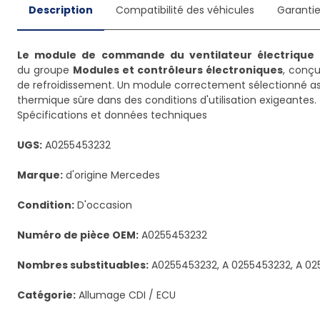
Description
Compatibilité des véhicules
Garanti
Le module de commande du ventilateur électrique 
du groupe
Modules et contrôleurs électroniques
, conçu
de refroidissement. Un module correctement sélectionné a
thermique sûre dans des conditions d'utilisation exigeantes.
Spécifications et données techniques
UGS:
A0255453232
Marque:
d'origine Mercedes
Condition:
D'occasion
Numéro de pièce OEM:
A0255453232
Nombres substituables:
A0255453232, A 0255453232, A 025
Catégorie:
Allumage CDI / ECU