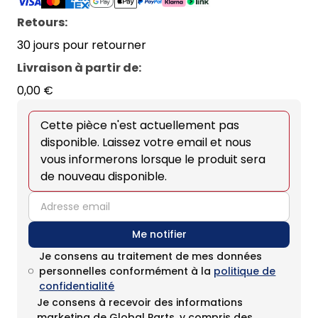
Retours:
30 jours pour retourner
Livraison à partir de
:
0,00 €
Cette pièce n'est actuellement pas
disponible. Laissez votre email et nous
vous informerons lorsque le produit sera
de nouveau disponible.
email
Me notifier
Je consens au traitement de mes données
personnelles conformément à la
politique de
confidentialité
Je consens à recevoir des informations
marketing de Global Parts, y compris des