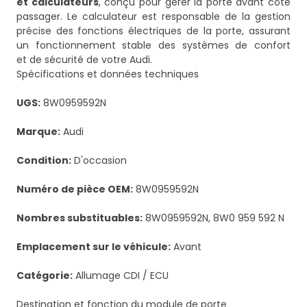
et calculateurs
, conçu pour gérer la porte avant côté
passager. Le calculateur est responsable de la gestion
précise des fonctions électriques de la porte, assurant
un fonctionnement stable des systèmes de confort
et de sécurité de votre Audi.
Spécifications et données techniques
UGS:
8W0959592N
Marque:
Audi
Condition:
D'occasion
Numéro de pièce OEM:
8W0959592N
Nombres substituables:
8W0959592N, 8W0 959 592 N
Emplacement sur le véhicule:
Avant
Catégorie:
Allumage CDI / ECU
Destination et fonction du module de porte