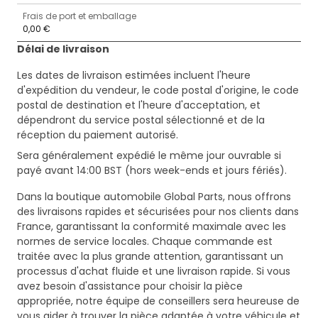
Frais de port et emballage
0,00 €
Délai de livraison
Les dates de livraison estimées incluent l'heure
d'expédition du vendeur, le code postal d'origine, le code
postal de destination et l'heure d'acceptation, et
dépendront du service postal sélectionné et de la
réception du paiement autorisé.
Sera généralement expédié le même jour ouvrable si
payé avant 14:00 BST (hors week-ends et jours fériés).
Dans la boutique automobile Global Parts, nous offrons
des livraisons rapides et sécurisées pour nos clients dans
France, garantissant la conformité maximale avec les
normes de service locales. Chaque commande est
traitée avec la plus grande attention, garantissant un
processus d'achat fluide et une livraison rapide. Si vous
avez besoin d'assistance pour choisir la pièce
appropriée, notre équipe de conseillers sera heureuse de
vous aider à trouver la pièce adaptée à votre véhicule et