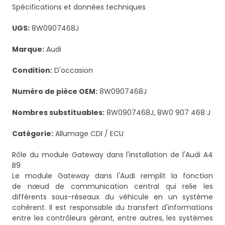
Spécifications et données techniques
UGS:
8W0907468J
Marque:
Audi
Condition:
D'occasion
Numéro de pièce OEM:
8W0907468J
Nombres substituables:
8W0907468J, 8W0 907 468 J
Catégorie:
Allumage CDI / ECU
Rôle du module Gateway dans l'installation de l'Audi A4
B9
Le module Gateway dans l'Audi remplit la fonction
de nœud de communication central qui relie les
différents sous-réseaux du véhicule en un système
cohérent. Il est responsable du transfert d'informations
entre les contrôleurs gérant, entre autres, les systèmes