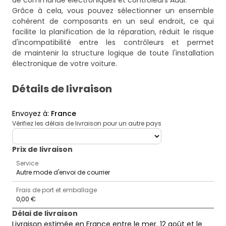
de commande électroniques et contrôleurs Audi
.
Grâce à cela, vous pouvez sélectionner un ensemble
cohérent de composants en un seul endroit, ce qui
facilite la planification de la réparation, réduit le risque
d'incompatibilité entre les contrôleurs et permet
de maintenir la structure logique de toute l'installation
électronique de votre voiture.
Détails de livraison
Envoyez à
:
France
Vérifiez les délais de livraison pour un autre pays
deliveryCountry
Prix ​​de livraison
Service
Autre mode d'envoi de courrier
Frais de port et emballage
0,00 €
Délai de livraison
Livraison estimée en France entre le mer. 12 août et le