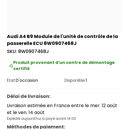
Audi A4 B9 Module de l'unité de contrôle de la
passerelle ECU 8W0907468J
SKU:
8W0907468J
Produit provenant d’un centre de démontage
certifié
État:
D'occasion
Disponible:
1
Délai de livraison
:
Livraison estimée en France entre le mer. 12 août
et le ven. 14 août
Expédié aujourd'hui si payé avant 14:00
Méthodes de paiement
: