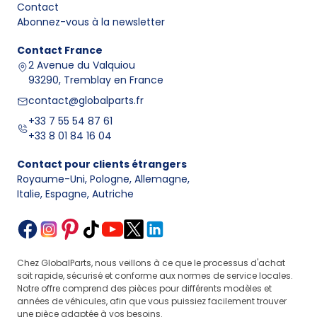
Contact
Abonnez-vous à la newsletter
Contact
France
2 Avenue du Valquiou
93290, Tremblay en France
contact@globalparts.fr
+33 7 55 54 87 61
+33 8 01 84 16 04
Contact pour clients étrangers
Royaume-Uni, Pologne, Allemagne
,
Italie, Espagne, Autriche
Chez GlobalParts, nous veillons à ce que le processus d'achat
soit rapide, sécurisé et conforme aux normes de service locales.
Notre offre comprend des pièces pour différents modèles et
années de véhicules, afin que vous puissiez facilement trouver
une pièce adaptée à vos besoins.