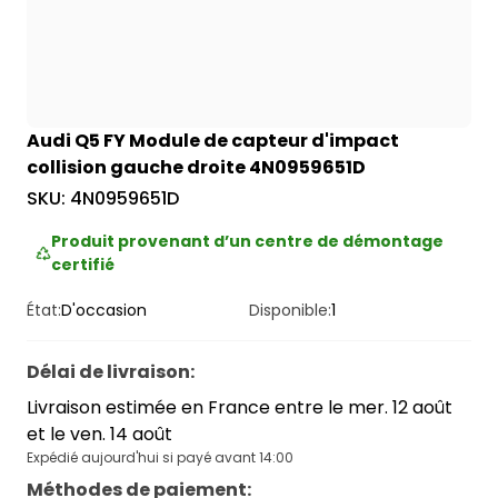
Audi Q5 FY Module de capteur d'impact
collision gauche droite 4N0959651D
SKU:
4N0959651D
Produit provenant d’un centre de démontage
certifié
État:
D'occasion
Disponible:
1
Délai de livraison
:
Livraison estimée en France entre le mer. 12 août
et le ven. 14 août
Expédié aujourd'hui si payé avant 14:00
Méthodes de paiement
: