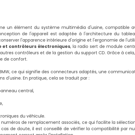
 un élément du système multimédia d'usine, compatible av
nception de l'appareil est adaptée à l'architecture du table
nserver l'apparence intérieure d'origine et l'ergonomie de l'utili
et contrôleurs électroniques
, la radio sert de module cent
tres contrôleurs et de la gestion du support CD. Grâce à cela, i
e de confort.
ion BMW, ce qui signifie des connecteurs adaptés, une communica
 d'usine. En pratique, cela se traduit par :
panneau central,
e,
roniques du véhicule.
uméros de remplacement associés, ce qui facilite la sélection
cas de doute, il est conseillé de vérifier la compatibilité par 