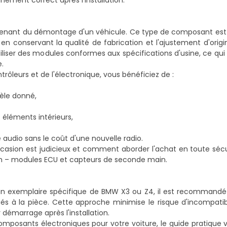
nement correct après l'installation.
venant du démontage d'un véhicule. Ce type de composant est 
conservant la qualité de fabrication et l'ajustement d'origi
iliser des modules conformes aux spécifications d'usine, ce qui 
.
rôleurs et de l'électronique, vous bénéficiez de :
èle donné,
 éléments intérieurs,
e audio sans le coût d'une nouvelle radio.
occasion est judicieux et comment aborder l'achat en toute sécu
on – modules ECU et capteurs de seconde main
.
un exemplaire spécifique de BMW X3 ou Z4, il est recommandé d
à la pièce. Cette approche minimise le risque d'incompatibil
 démarrage après l'installation.
omposants électroniques pour votre voiture, le guide pratique vo