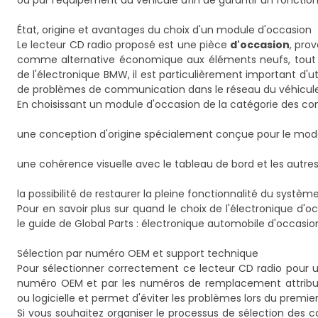
ou par l'équipement du véhicule afin de garantir un fonction
État, origine et avantages du choix d'un module d'occasion
Le lecteur CD radio proposé est une pièce
d'occasion
, pro
comme alternative économique aux éléments neufs, tout en 
de l'électronique BMW, il est particulièrement important d'ut
de problèmes de communication dans le réseau du véhicule
En choisissant un module d'occasion de la catégorie des cont
une conception d'origine spécialement conçue pour le mod
une cohérence visuelle avec le tableau de bord et les autres
la possibilité de restaurer la pleine fonctionnalité du systèm
Pour en savoir plus sur quand le choix de l'électronique d'
le guide de Global Parts :
électronique automobile d'occasi
Sélection par numéro OEM et support technique
Pour sélectionner correctement ce lecteur CD radio pour 
numéro OEM et par les numéros de remplacement attribués 
ou logicielle et permet d'éviter les problèmes lors du premier
Si vous souhaitez organiser le processus de sélection des c