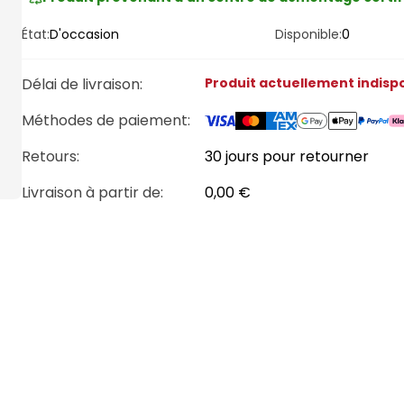
État:
D'occasion
Disponible:
0
Délai de livraison
:
Produit actuellement indisp
Méthodes de paiement
:
Retours:
30 jours pour retourner
Livraison à partir de
:
0,00 €