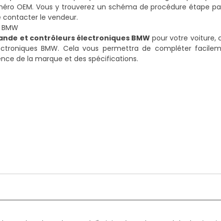
uméro OEM
. Vous y trouverez un schéma de procédure étape pa
de contacter le vendeur.
s BMW
nde et contrôleurs électroniques BMW
pour votre voiture, 
ectroniques BMW
. Cela vous permettra de compléter facilem
nce de la marque et des spécifications.