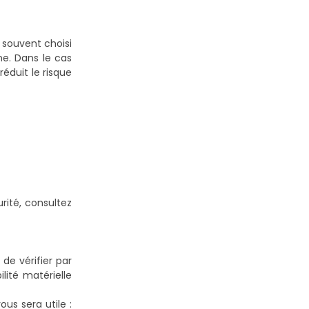
souvent choisi
ne. Dans le cas
réduit le risque
rité, consultez
e vérifier par
ité matérielle
us sera utile :