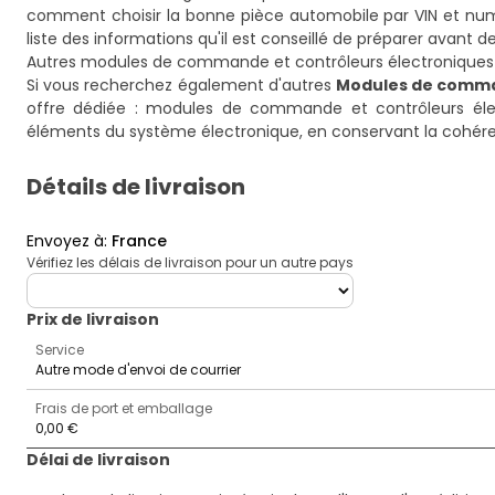
comment choisir la bonne pièce automobile par VIN et n
liste des informations qu'il est conseillé de préparer avant 
Autres modules de commande et contrôleurs électronique
Si vous recherchez également d'autres
Modules de comma
offre dédiée :
modules de commande et contrôleurs él
éléments du système électronique, en conservant la cohére
Détails de livraison
Envoyez à
:
France
Vérifiez les délais de livraison pour un autre pays
deliveryCountry
Prix ​​de livraison
Service
Autre mode d'envoi de courrier
Frais de port et emballage
0,00 €
Délai de livraison