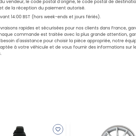
du vendeur, le code postal d'origine, le code postal de destinatio
et de la réception du paiement autorisé.
ant 14:00 BST (hors week-ends et jours fériés).
vraisons rapides et sécurisées pour nos clients dans France, gar
haque commande est traitée avec la plus grande attention, gar
z besoin d'assistance pour choisir la pièce appropriée, notre équi
daptée à votre véhicule et de vous fournir des informations sur 
.