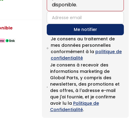
disponible.
email
onible
Me notifier
Je consens au traitement de
mes données personnelles
conformément à la
politique de
confidentialité
Je consens à recevoir des
informations marketing de
Global Parts, y compris des
newsletters, des promotions et
des offres, à l'adresse e-mail
que j'ai fournie, et je confirme
avoir lu la
Politique de
Confidentialité
.