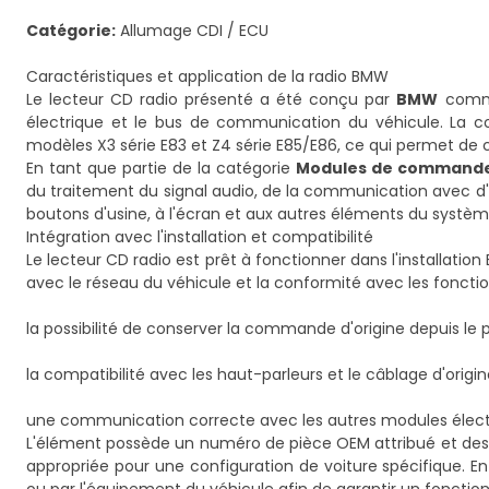
Catégorie:
Allumage CDI / ECU
Caractéristiques et application de la radio BMW
Le lecteur CD radio présenté a été conçu par
BMW
comme
électrique et le bus de communication du véhicule. La co
modèles X3 série E83 et Z4 série E85/E86, ce qui permet de co
En tant que partie de la catégorie
Modules de commande 
du traitement du signal audio, de la communication avec d'au
boutons d'usine, à l'écran et aux autres éléments du systèm
Intégration avec l'installation et compatibilité
Le lecteur CD radio est prêt à fonctionner dans l'installat
avec le réseau du véhicule et la conformité avec les fonctions
la possibilité de conserver la commande d'origine depuis le 
la compatibilité avec les haut-parleurs et le câblage d'origin
une communication correcte avec les autres modules élect
L'élément possède un numéro de pièce OEM attribué et des n
appropriée pour une configuration de voiture spécifique. En 